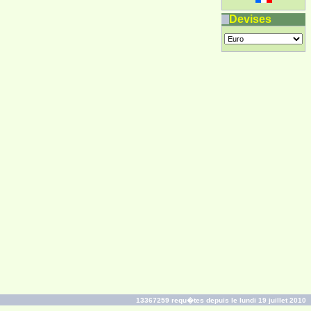
Devises
13367259 requ�tes depuis le lundi 19 juillet 2010