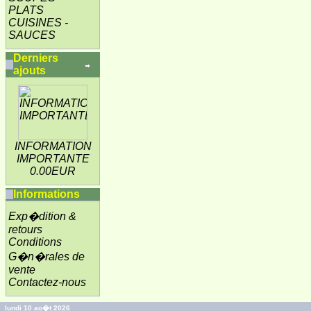
PLATS
CUISINES -
SAUCES
Derniers
ajouts
INFORMATION
IMPORTANTE
0.00EUR
Informations
Exp�dition &
retours
Conditions
G�n�rales de
vente
Contactez-nous
lundi 10 ao�t 2026