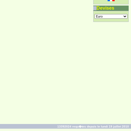
Devises
13392024 requ�tes depuis le lundi 19 juillet 2010