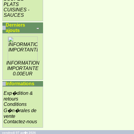
PLATS
CUISINES -
SAUCES
Derniers
ajouts
INFORMATION
IMPORTANTE
0.00EUR
Informations
Exp�dition &
retours
Conditions
G�n�rales de
vente
Contactez-nous
vendredi 07 ao�t 2026