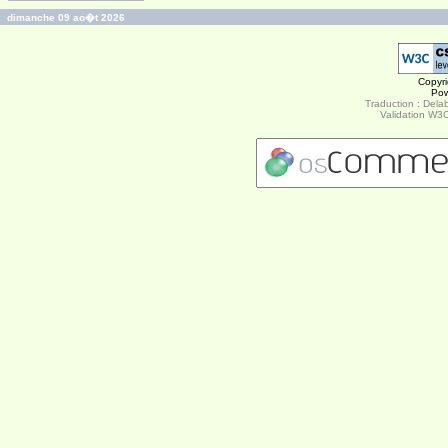
dimanche 09 ao�t 2026
Copyr
Po
Traduction : Delab
Validation W3C