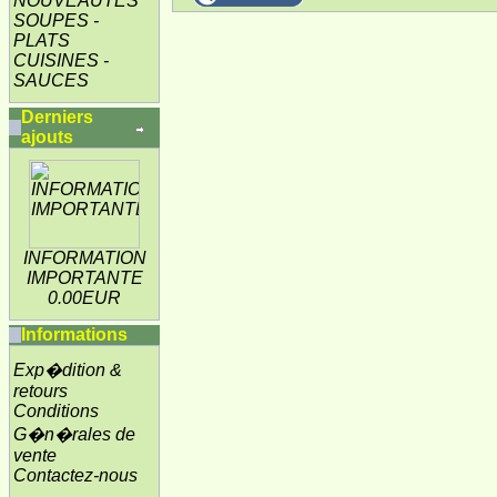
NOUVEAUTES
SOUPES -
PLATS
CUISINES -
SAUCES
Derniers
ajouts
INFORMATION
IMPORTANTE
0.00EUR
Informations
Exp�dition &
retours
Conditions
G�n�rales de
vente
Contactez-nous