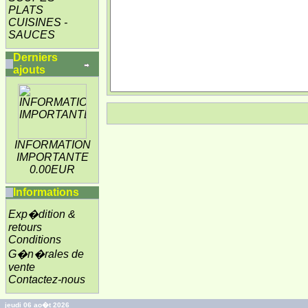
PLATS
CUISINES -
SAUCES
Derniers
ajouts
INFORMATION
IMPORTANTE
0.00EUR
Informations
Exp�dition &
retours
Conditions
G�n�rales de
vente
Contactez-nous
jeudi 06 ao�t 2026