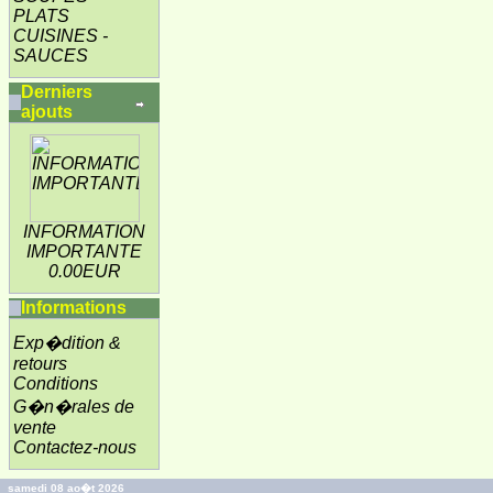
PLATS
CUISINES -
SAUCES
Derniers
ajouts
INFORMATION
IMPORTANTE
0.00EUR
Informations
Exp�dition &
retours
Conditions
G�n�rales de
vente
Contactez-nous
samedi 08 ao�t 2026