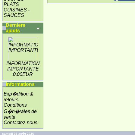
PLATS
CUISINES -
SAUCES
Derniers
ajouts
INFORMATION
IMPORTANTE
0.00EUR
Informations
Exp�dition &
retours
Conditions
G�n�rales de
vente
Contactez-nous
samedi 08 ao�t 2026