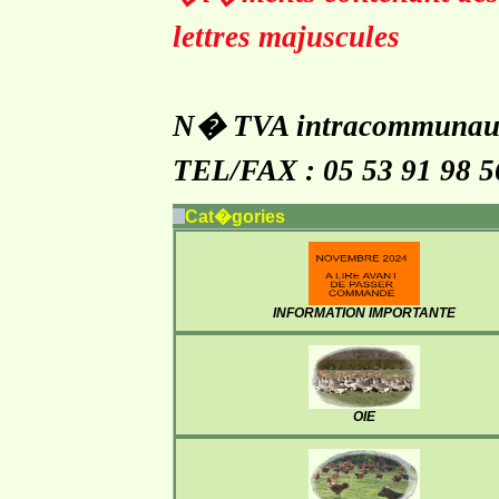
lettres majuscules
N� TVA intracommunaut
TEL/FAX : 05 53 91 98 5
Cat�gories
INFORMATION IMPORTANTE
OIE