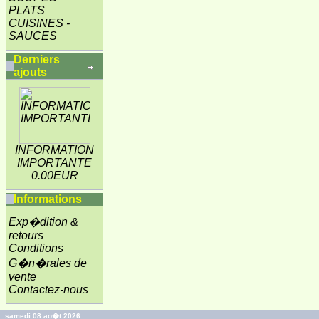
PLATS
CUISINES -
SAUCES
Derniers
ajouts
INFORMATION
IMPORTANTE
0.00EUR
Informations
Exp�dition &
retours
Conditions
G�n�rales de
vente
Contactez-nous
samedi 08 ao�t 2026