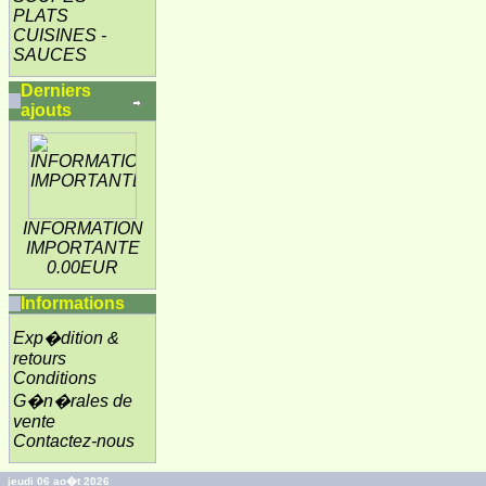
PLATS
CUISINES -
SAUCES
Derniers
ajouts
INFORMATION
IMPORTANTE
0.00EUR
Informations
Exp�dition &
retours
Conditions
G�n�rales de
vente
Contactez-nous
jeudi 06 ao�t 2026