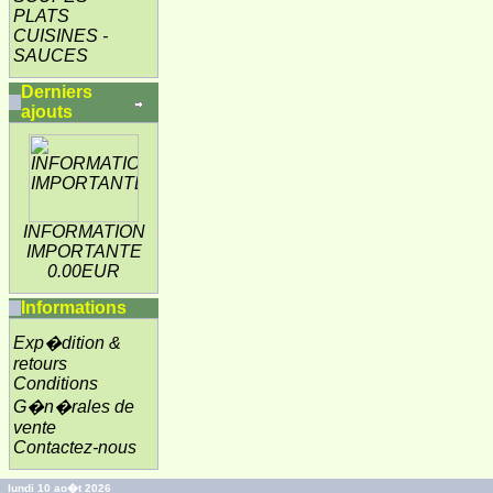
PLATS
CUISINES -
SAUCES
Derniers
ajouts
INFORMATION
IMPORTANTE
0.00EUR
Informations
Exp�dition &
retours
Conditions
G�n�rales de
vente
Contactez-nous
lundi 10 ao�t 2026