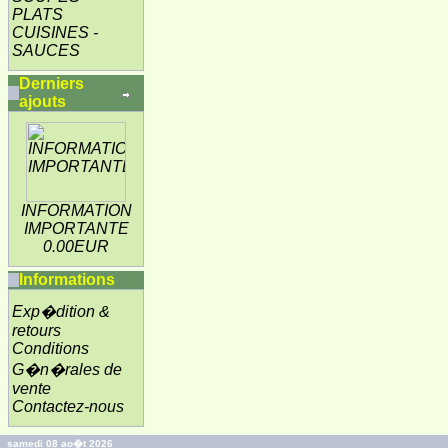
PLATS
CUISINES -
SAUCES
Derniers
ajouts
INFORMATION
IMPORTANTE
0.00EUR
Informations
Exp�dition &
retours
Conditions
G�n�rales de
vente
Contactez-nous
samedi 08 ao�t 2026