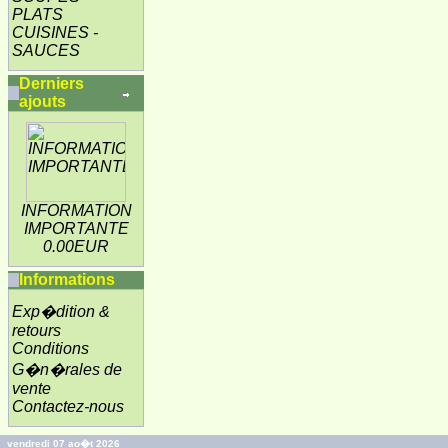
PLATS
CUISINES -
SAUCES
Derniers
ajouts
INFORMATION
IMPORTANTE
0.00EUR
Informations
Exp�dition &
retours
Conditions
G�n�rales de
vente
Contactez-nous
vendredi 07 ao�t 2026