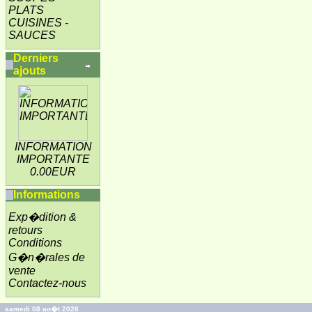
PLATS
CUISINES -
SAUCES
Derniers
ajouts
INFORMATION
IMPORTANTE
0.00EUR
Informations
Exp�dition &
retours
Conditions
G�n�rales de
vente
Contactez-nous
samedi 08 ao�t 2026