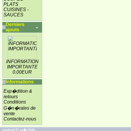
PLATS
CUISINES -
SAUCES
Derniers
ajouts
INFORMATION
IMPORTANTE
0.00EUR
Informations
Exp�dition &
retours
Conditions
G�n�rales de
vente
Contactez-nous
vendredi 07 ao�t 2026